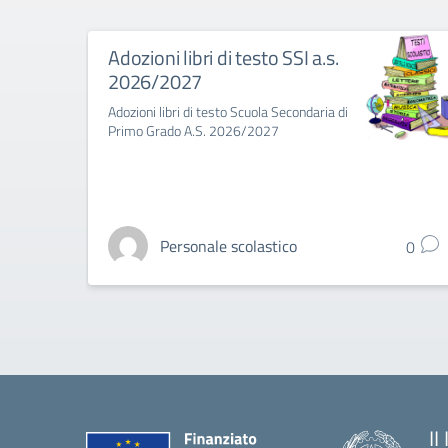
Adozioni libri di testo SSI a.s.
2026/2027
Adozioni libri di testo Scuola Secondaria di
Primo Grado A.S. 2026/2027
Personale scolastico
0
II