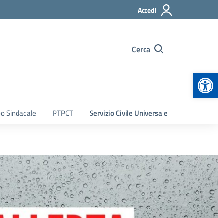
Accedi
Cerca
Apr
bo Sindacale
PTPCT
Servizio Civile Universale