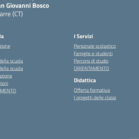
an Giovanni Bosco
arre (CT)
Visita la pagina iniziale della scuola
la
I Servizi
zione
Personale scolastico
Famiglie e studenti
della scuola
Percorsi di studio
della scuola
ORIENTAMENTO
azione
Didattica
ioni
Offerta formativa
AMENTO
I progetti delle classi