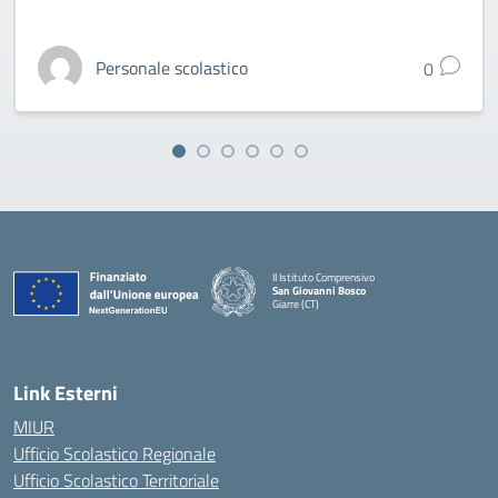
Personale scolastico
0
II Istituto Comprensivo
San Giovanni Bosco
Giarre (CT)
— Visita la pagina iniziale della scuola
Link Esterni
MIUR
Ufficio Scolastico Regionale
Ufficio Scolastico Territoriale