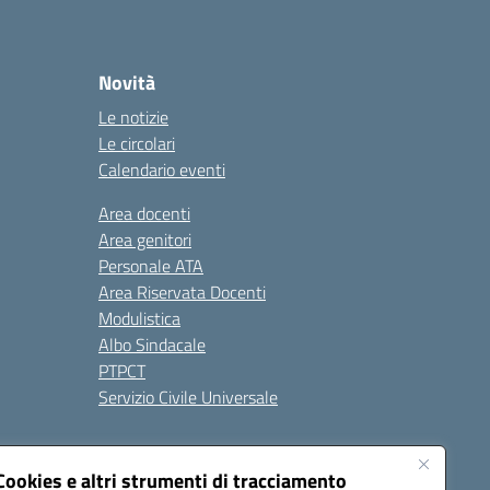
Novità
Le notizie
Le circolari
Calendario eventi
Area docenti
Area genitori
Personale ATA
Area Riservata Docenti
Modulistica
Albo Sindacale
PTPCT
Servizio Civile Universale
cessibilità
Note legali
Cookies e altri strumenti di tracciamento