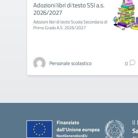
Adozioni libri di testo SSI a.s.
2026/2027
Adozioni libri di testo Scuola Secondaria di
Primo Grado A.S. 2026/2027
Personale scolastico
0
II
S