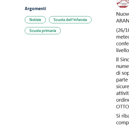
Argomenti
Notizie
Scuola dell'infanzia
Scuola primaria