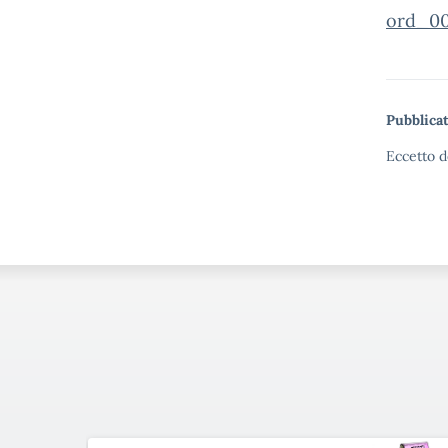
ord_00
Pubblicat
Eccetto d