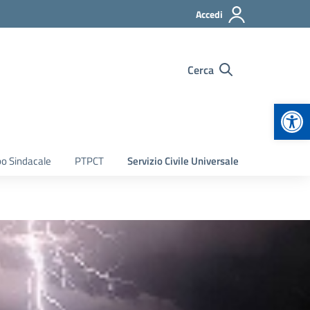
Accedi
Cerca
Apr
bo Sindacale
PTPCT
Servizio Civile Universale