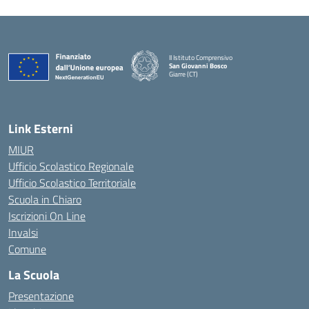
II Istituto Comprensivo
San Giovanni Bosco
Giarre (CT)
— Visita la pagina iniziale della scuola
Link Esterni
MIUR
Ufficio Scolastico Regionale
Ufficio Scolastico Territoriale
Scuola in Chiaro
Iscrizioni On Line
Invalsi
Comune
La Scuola
Presentazione