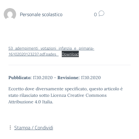
Personale scolastico
0
53_adempimenti_votazioni_infanzia_e_primaria-
16102020123237.pdf.pades_
Download
Pubblicato:
17.10.2020
-
Revisione:
17.10.2020
Eccetto dove diversamente specificato, questo articolo è
stato rilasciato sotto Licenza Creative Commons
Attribuzione 4.0 Italia.
Stampa / Condividi