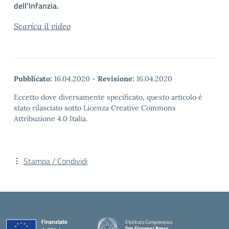
dell’Infanzia.
Scarica il video
Pubblicato:
16.04.2020
-
Revisione:
16.04.2020
Eccetto dove diversamente specificato, questo articolo è
stato rilasciato sotto Licenza Creative Commons
Attribuzione 4.0 Italia.
Stampa / Condividi
II Istituto Comprensivo
San Giovanni Bosco