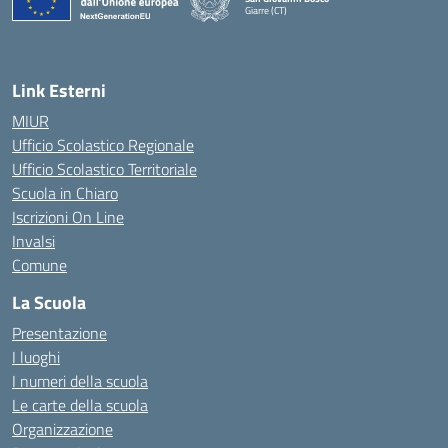
Giarre (CT)
— Visita la pagina iniziale della scuola
Link Esterni
MIUR
Ufficio Scolastico Regionale
Ufficio Scolastico Territoriale
Scuola in Chiaro
Iscrizioni On Line
Invalsi
Comune
La Scuola
Presentazione
I luoghi
I numeri della scuola
Le carte della scuola
Organizzazione