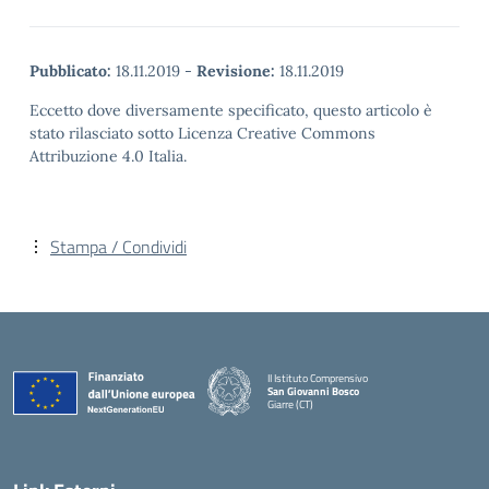
Pubblicato:
18.11.2019
-
Revisione:
18.11.2019
Eccetto dove diversamente specificato, questo articolo è
stato rilasciato sotto Licenza Creative Commons
Attribuzione 4.0 Italia.
Stampa / Condividi
II Istituto Comprensivo
San Giovanni Bosco
Giarre (CT)
— Visita la pagina iniziale della scuola