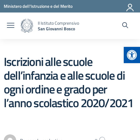
Vai ai contenuti
Vai al menu di navigazione
Vai al footer
Ministero dell'Istruzione e del Merito
II Istituto Comprensivo
San Giovanni Bosco
Apr
Iscrizioni alle scuole
dell’infanzia e alle scuole di
ogni ordine e grado per
l’anno scolastico 2020/2021