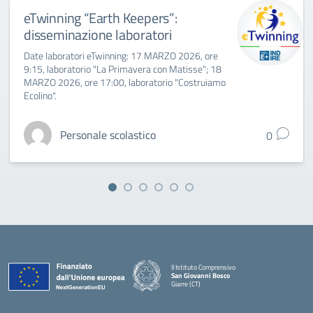
eTwinning “Earth Keepers”:
disseminazione laboratori
Date laboratori eTwinning: 17 MARZO 2026, ore
9:15, laboratorio "La Primavera con Matisse"; 18
MARZO 2026, ore 17:00, laboratorio "Costruiamo
Ecolino".
Personale scolastico
0
II Istituto Comprensivo
San Giovanni Bosco
Giarre (CT)
— Visita la pagina iniziale della scuola