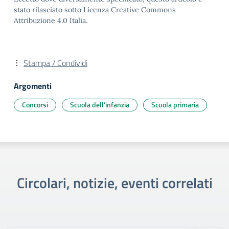
stato rilasciato sotto Licenza Creative Commons
Attribuzione 4.0 Italia.
Stampa / Condividi
Argomenti
Concorsi
Scuola dell'infanzia
Scuola primaria
Circolari, notizie, eventi correlati