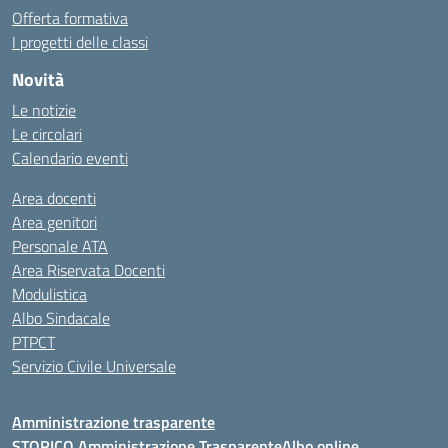
Offerta formativa
I progetti delle classi
Novità
Le notizie
Le circolari
Calendario eventi
Area docenti
Area genitori
Personale ATA
Area Riservata Docenti
Modulistica
Albo Sindacale
PTPCT
Servizio Civile Universale
Amministrazione trasparente
STORICO Amministrazione Trasparente
Albo online