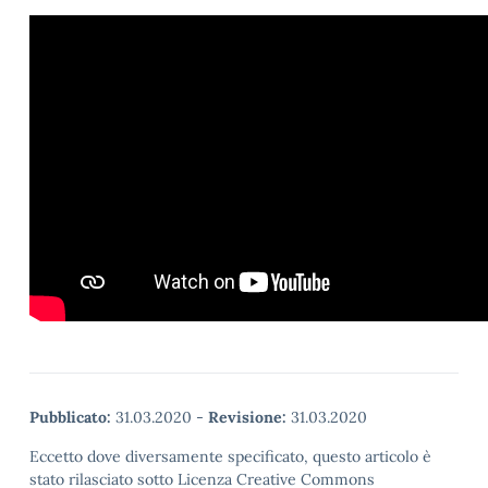
Pubblicato:
31.03.2020
-
Revisione:
31.03.2020
Eccetto dove diversamente specificato, questo articolo è
stato rilasciato sotto Licenza Creative Commons