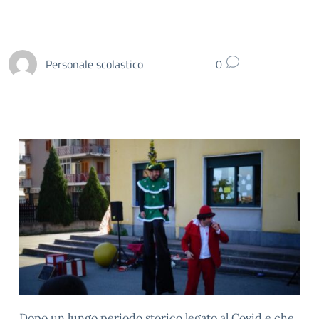
Personale scolastico
0
Dopo un lungo periodo storico legato al Covid e che