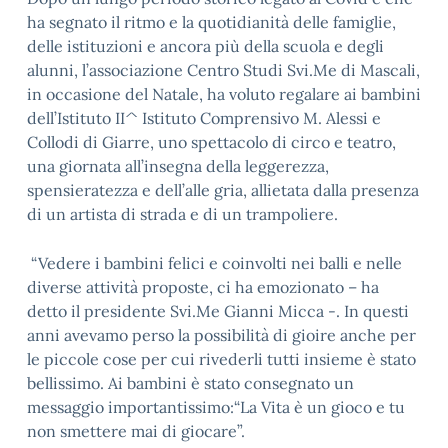
ha segnato il ritmo e la quotidianità delle famiglie,
delle istituzioni e ancora più della scuola e degli
alunni, l’associazione Centro Studi Svi.Me di Mascali,
in occasione del Natale, ha voluto regalare ai bambini
dell’Istituto II^ Istituto Comprensivo M. Alessi e
Collodi di Giarre, uno spettacolo di circo e teatro,
una giornata all’insegna della leggerezza,
spensieratezza e dell’alle gria, allietata dalla presenza
di un artista di strada e di un trampoliere.
“Vedere i bambini felici e coinvolti nei balli e nelle
diverse attività proposte, ci ha emozionato – ha
detto il presidente Svi.Me Gianni Micca -. In questi
anni avevamo perso la possibilità di gioire anche per
le piccole cose per cui rivederli tutti insieme è stato
bellissimo. Ai bambini è stato consegnato un
messaggio importantissimo:“La Vita è un gioco e tu
non smettere mai di giocare”.