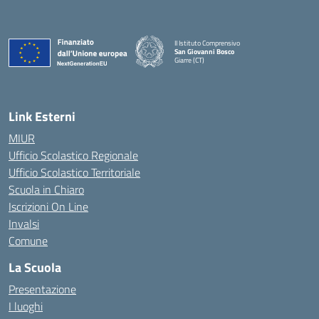
II Istituto Comprensivo
San Giovanni Bosco
Giarre (CT)
— Visita la pagina iniziale della scuola
Link Esterni
MIUR
Ufficio Scolastico Regionale
Ufficio Scolastico Territoriale
Scuola in Chiaro
Iscrizioni On Line
Invalsi
Comune
La Scuola
Presentazione
I luoghi