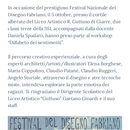
In occasione del prestigioso Festival Nazionale del
Disegno Fabriano, il 5 ottobre, presso il cortile
alberato del Liceo Artistico R. Guttuso di Giarre, due
classi terze della SSI, accompagnati dalla docente
Daniela Spadaro, hanno preso parte al workshop
“l’Alfabeto dei sentimenti”.
Il percorso creativo esperienziale, a cura degli
esperti architetti/artisti/illustratori Elena Borghese,
Maria Coppolino, Claudio Patanè, Claudio Ruggeri,
Angelo Sturiale, attraverso il disegno e atre tecniche
miste, intendeva esplorare la parte emotiva dei
ragazzi. Si ringraziano il Dirigente Scolastico del
Liceo Artistico “Guttuso” Gaetano Ginardi e il suo
staff.