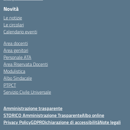
Novità
Le notizie
Le circolari
Calendario eventi
Area docenti
Area genitori
Personale ATA
Area Riservata Docenti
Modulistica
Albo Sindacale
PTPCT
Servizio Civile Universale
Amministrazione trasparente
STORICO Amministrazione Trasparente
Albo online
Privacy Policy
GDPR
Dichiarazione di accessibilità
Note legali