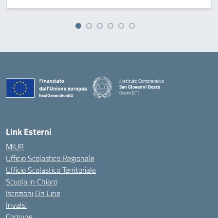
II Istituto Comprensivo
San Giovanni Bosco
Giarre (CT)
— Visita la pagina iniziale della scuola
Link Esterni
MIUR
Ufficio Scolastico Regionale
Ufficio Scolastico Territoriale
Scuola in Chiaro
Iscrizioni On Line
Invalsi
Comune