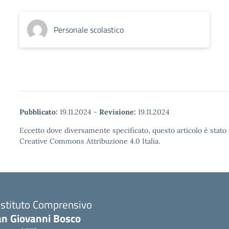
Personale scolastico
Pubblicato:
19.11.2024
-
Revisione:
19.11.2024
Eccetto dove diversamente specificato, questo articolo è stato 
Creative Commons Attribuzione 4.0 Italia.
 Istituto Comprensivo
an Giovanni Bosco