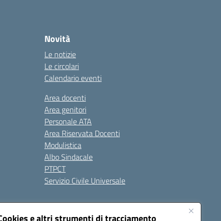
Novità
Le notizie
Le circolari
Calendario eventi
Area docenti
Area genitori
Personale ATA
Area Riservata Docenti
Modulistica
Albo Sindacale
PTPCT
Servizio Civile Universale
cessibilità
Note legali
Cookies e altri strumenti di tracciamento