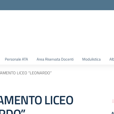
Personale ATA
Area Riservata Docenti
Modulistica
Al
TAMENTO LICEO “LEONARDO”
AMENTO LICEO
RDO”
A