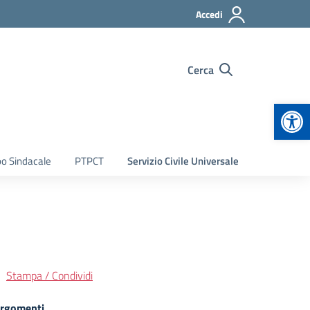
Accedi
Cerca
Apr
bo Sindacale
PTPCT
Servizio Civile Universale
Stampa / Condividi
rgomenti