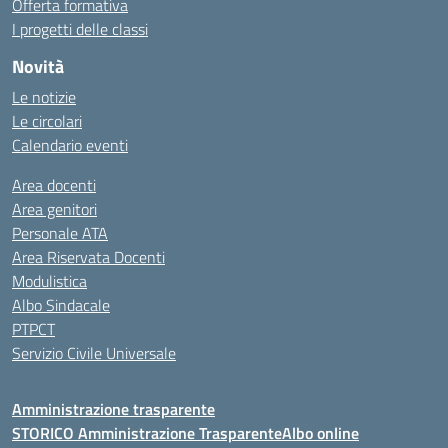
Offerta formativa
I progetti delle classi
Novità
Le notizie
Le circolari
Calendario eventi
Area docenti
Area genitori
Personale ATA
Area Riservata Docenti
Modulistica
Albo Sindacale
PTPCT
Servizio Civile Universale
Amministrazione trasparente
STORICO Amministrazione Trasparente
Albo online