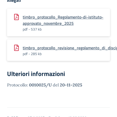
Allegati
timbro_protocollo_Regolamento-di-istituto-
approvato_novembre_2025
pdf - 537 kb
timbro_protocollo_revisione_regolamento_di_disci
pdf - 285 kb
Ulteriori informazioni
Protocollo:
0010025/U
del
20-11-2025