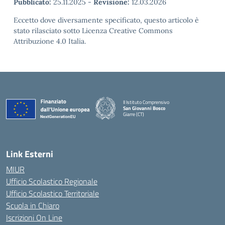
Pubblicato:
25.11.2025
-
Revisione:
12.03.2026
Eccetto dove diversamente specificato, questo articolo è
stato rilasciato sotto Licenza Creative Commons
Attribuzione 4.0 Italia.
II Istituto Comprensivo
San Giovanni Bosco
Giarre (CT)
— Visita la pagina iniziale della scuola
Link Esterni
MIUR
Ufficio Scolastico Regionale
Ufficio Scolastico Territoriale
Scuola in Chiaro
Iscrizioni On Line