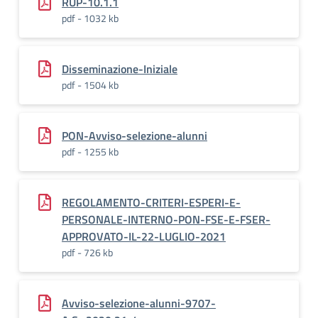
RUP-10.1.1
pdf - 1032 kb
Disseminazione-Iniziale
pdf - 1504 kb
PON-Avviso-selezione-alunni
pdf - 1255 kb
REGOLAMENTO-CRITERI-ESPERI-E-
PERSONALE-INTERNO-PON-FSE-E-FSER-
APPROVATO-IL-22-LUGLIO-2021
pdf - 726 kb
Avviso-selezione-alunni-9707-