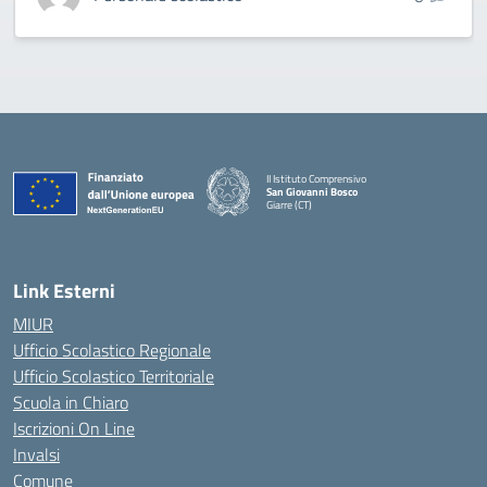
II Istituto Comprensivo
San Giovanni Bosco
Giarre (CT)
— Visita la pagina iniziale della scuola
Link Esterni
MIUR
Ufficio Scolastico Regionale
Ufficio Scolastico Territoriale
Scuola in Chiaro
Iscrizioni On Line
Invalsi
Comune