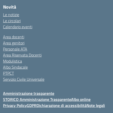
Novità
Le notizie
Le circolari
Calendario eventi
Area docenti
Area genitori
Personale ATA
Area Riservata Docenti
Modulistica
Albo Sindacale
PTPCT
Servizio Civile Universale
Amministrazione trasparente
STORICO Amministrazione Trasparente
Albo online
Privacy Policy
GDPR
Dichiarazione di accessibilità
Note legali