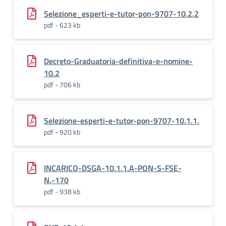
Selezione_esperti-e-tutor-pon-9707-10.2.2
pdf - 623 kb
Decreto-Graduatoria-definitiva-e-nomine-
10.2
pdf - 706 kb
Selezione-esperti-e-tutor-pon-9707-10.1.1.
pdf - 920 kb
INCARICO-DSGA-10.1.1.A-PON-S-FSE-
N.-170
pdf - 938 kb