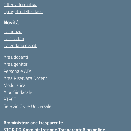
Offerta formativa
I progetti delle classi
Novità
Le notizie
Le circolari
Calendario eventi
Area docenti
Area genitori
Personale ATA
Area Riservata Docenti
Modulistica
Albo Sindacale
PTPCT
Servizio Civile Universale
Amministrazione trasparente
STORICO Amministrazione Trasparente
Albo online