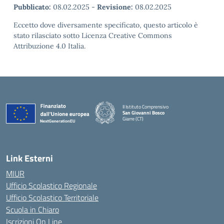
Pubblicato:
08.02.2025
-
Revisione:
08.02.2025
Eccetto dove diversamente specificato, questo articolo è
stato rilasciato sotto Licenza Creative Commons
Attribuzione 4.0 Italia.
II Istituto Comprensivo
San Giovanni Bosco
Giarre (CT)
— Visita la pagina iniziale della scuola
Link Esterni
MIUR
Ufficio Scolastico Regionale
Ufficio Scolastico Territoriale
Scuola in Chiaro
Iscrizioni On Line