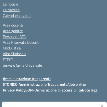
Le notizie
Le circolari
Calendario eventi
Area docenti
Area genitori
Personale ATA
Area Riservata Docenti
Modulistica
Albo Sindacale
PTPCT
Servizio Civile Universale
Amministrazione trasparente
STORICO Amministrazione Trasparente
Albo online
Privacy Policy
GDPR
Dichiarazione di accessibilità
Note legali