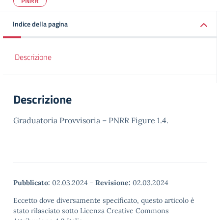
PNRR
Indice della pagina
Descrizione
Descrizione
Graduatoria Provvisoria – PNRR Figure 1.4.
Pubblicato:
02.03.2024
-
Revisione:
02.03.2024
Eccetto dove diversamente specificato, questo articolo è
stato rilasciato sotto Licenza Creative Commons