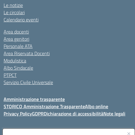
Le notizie
Le circolari
Calendario eventi
Area docenti
Area genitori
Personale ATA
Area Riservata Docenti
Modulistica
Albo Sindacale
PTPCT
Servizio Civile Universale
Amministrazione trasparente
STORICO Amministrazione Trasparente
Albo online
Privacy Policy
GDPR
Dichiarazione di accessibilità
Note legali