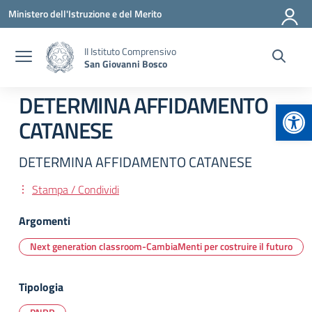
Vai ai contenuti
Vai al menu di navigazione
Vai al footer
Ministero dell'Istruzione e del Merito
II Istituto Comprensivo
San Giovanni Bosco
DETERMINA AFFIDAMENTO
Apr
CATANESE
DETERMINA AFFIDAMENTO CATANESE
Stampa / Condividi
Argomenti
Next generation classroom-CambiaMenti per costruire il futuro
Tipologia