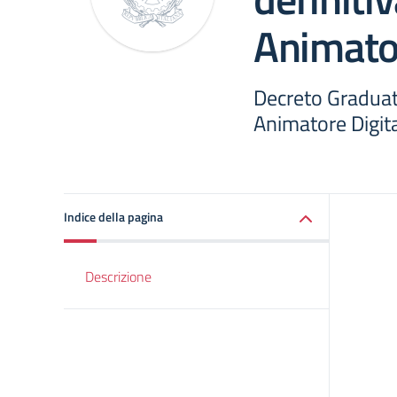
Animator
Decreto Graduat
Animatore Digit
Indice della pagina
Descrizione