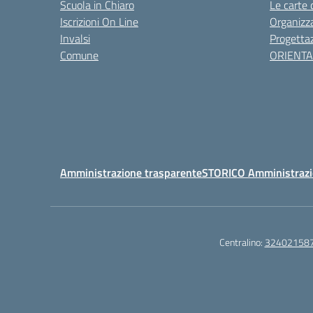
Scuola in Chiaro
Le carte 
Iscrizioni On Line
Organizz
Invalsi
Progettaz
Comune
ORIENT
Amministrazione trasparente
STORICO Amministrazi
Centralino:
32402158