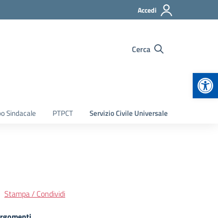
Accedi
Cerca
Apr
bo Sindacale
PTPCT
Servizio Civile Universale
Stampa / Condividi
rgomenti