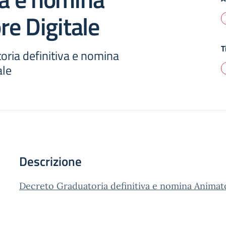
e Digitale
T
oria definitiva e nomina
ale
Descrizione
Decreto Graduatoria definitiva e nomina Animato