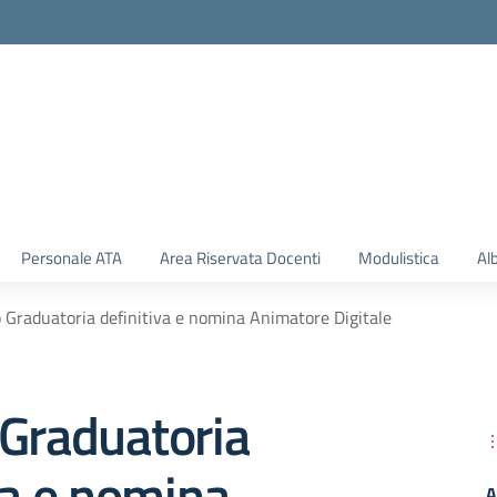
Personale ATA
Area Riservata Docenti
Modulistica
Al
 Graduatoria definitiva e nomina Animatore Digitale
 Graduatoria
va e nomina
A