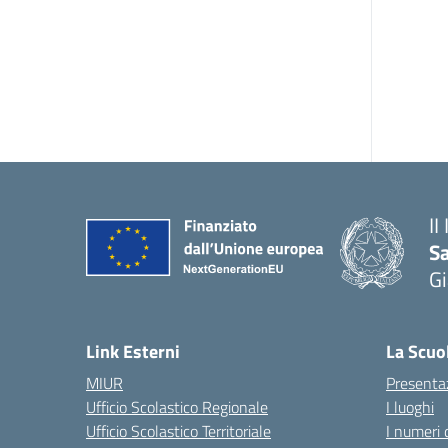
II
S
Gi
— 
Link Esterni
La Scuo
MIUR
Presenta
Ufficio Scolastico Regionale
I luoghi
Ufficio Scolastico Territoriale
I numeri 