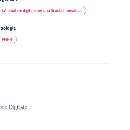
L'Animatore digitale per una Scuola Innovativa
ipologia
PNRR
re Digitale