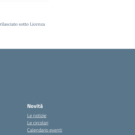
rilasciato sotto Licenza
Novità
Le notizie
Le circolari
Calendario eventi