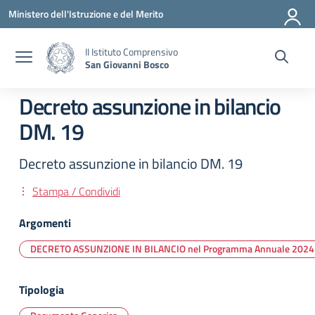
Vai ai contenuti
Vai al menu di navigazione
Vai al footer
Ministero dell'Istruzione e del Merito
II Istituto Comprensivo
San Giovanni Bosco
Decreto assunzione in bilancio
DM. 19
Decreto assunzione in bilancio DM. 19
Stampa / Condividi
Argomenti
DECRETO ASSUNZIONE IN BILANCIO nel Programma Annuale 2024
Tipologia