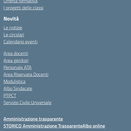
Offerta formativa
I progetti delle classi
Novità
Le notizie
Le circolari
Calendario eventi
Area docenti
Area genitori
Personale ATA
Area Riservata Docenti
Modulistica
Albo Sindacale
PTPCT
Servizio Civile Universale
Amministrazione trasparente
STORICO Amministrazione Trasparente
Albo online