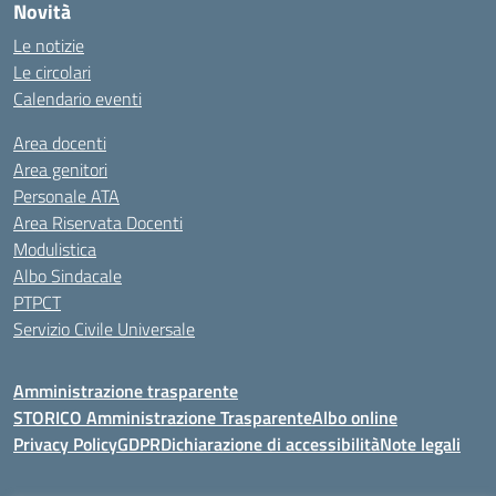
Novità
Le notizie
Le circolari
Calendario eventi
Area docenti
Area genitori
Personale ATA
Area Riservata Docenti
Modulistica
Albo Sindacale
PTPCT
Servizio Civile Universale
Amministrazione trasparente
STORICO Amministrazione Trasparente
Albo online
Privacy Policy
GDPR
Dichiarazione di accessibilità
Note legali