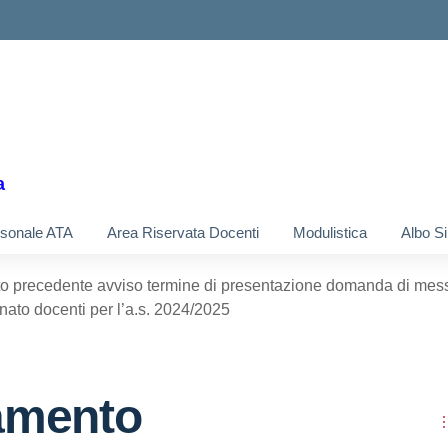
a
sonale ATA
Area Riservata Docenti
Modulistica
Albo S
 precedente avviso termine di presentazione domanda di messa
ato docenti per l’a.s. 2024/2025
amento