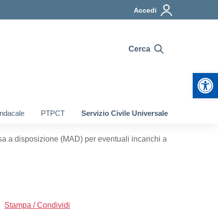
Accedi
Cerca
Apr
indacale
PTPCT
Servizio Civile Universale
 a disposizione (MAD) per eventuali incarichi a
Stampa / Condividi