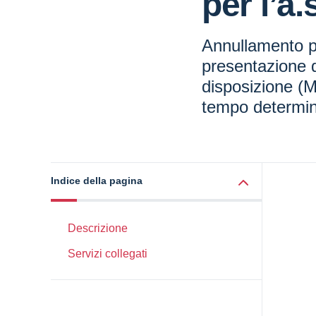
per l’a
Annullamento p
presentazione
disposizione (M
tempo determina
Indice della pagina
Descrizione
Servizi collegati