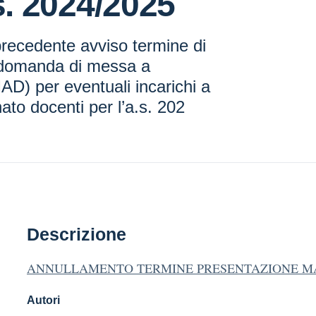
.s. 2024/2025
recedente avviso termine di
 domanda di messa a
AD) per eventuali incarichi a
to docenti per l’a.s. 202
Descrizione
ANNULLAMENTO TERMINE PRESENTAZIONE MAD 
Autori