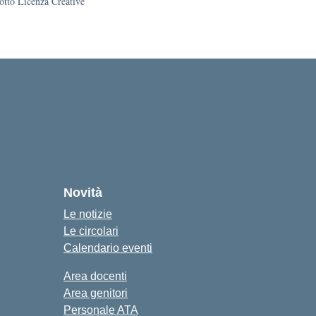
sotto Licenza Creative
Novità
Le notizie
Le circolari
Calendario eventi
Area docenti
Area genitori
Personale ATA