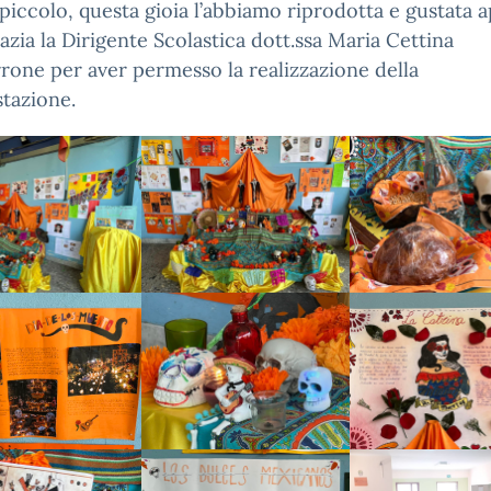
piccolo, questa gioia l’abbiamo riprodotta e gustata 
razia la Dirigente Scolastica dott.ssa Maria Cettina
one per aver permesso la realizzazione della
tazione.