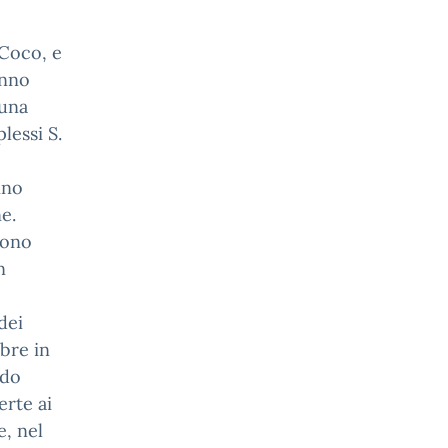
 Coco, e
anno
 una
lessi S.
nno
e.
 sono
n
dei
bre in
ndo
erte ai
e, nel