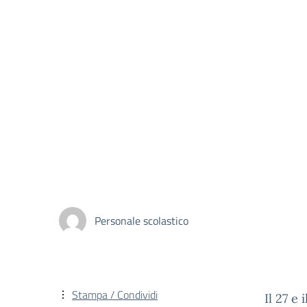
Personale scolastico
Stampa / Condividi
Il 27 e