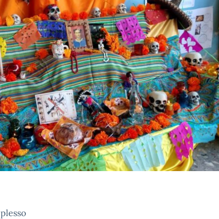
 plesso