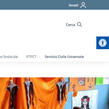
Accedi
Cerca
Apr
bo Sindacale
PTPCT
Servizio Civile Universale