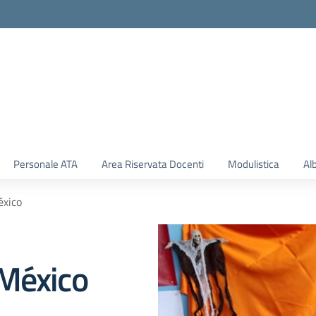
Personale ATA
Area Riservata Docenti
Modulistica
Al
éxico
 México