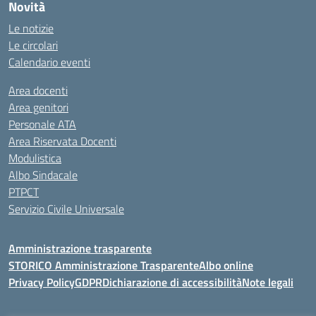
Novità
Le notizie
Le circolari
Calendario eventi
Area docenti
Area genitori
Personale ATA
Area Riservata Docenti
Modulistica
Albo Sindacale
PTPCT
Servizio Civile Universale
Amministrazione trasparente
STORICO Amministrazione Trasparente
Albo online
Privacy Policy
GDPR
Dichiarazione di accessibilità
Note legali