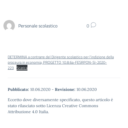
Personale scolastico
0
DETERMINA a contrarre del Dirigente scolastico per l’indizione della
proceura in economia; PROGETTO 10.8.6a-FESRPON-SI-2020-
223
Scarica
Pubblicato:
10.06.2020
-
Revisione:
10.06.2020
Eccetto dove diversamente specificato, questo articolo è
stato rilasciato sotto Licenza Creative Commons
Attribuzione 4.0 Italia.