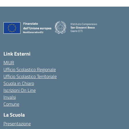
II Istituto Comprensivo
San Giovanni Bosco
Giarre (CT)
— Visita la pagina iniziale della scuola
Link Esterni
MIUR
Ufficio Scolastico Regionale
Ufficio Scolastico Territoriale
Scuola in Chiaro
Iscrizioni On Line
Invalsi
Comune
La Scuola
Presentazione