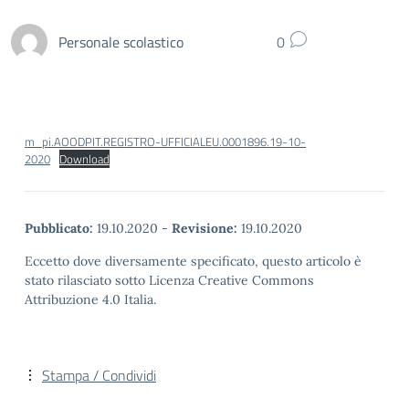
Personale scolastico
0
m_pi.AOODPIT.REGISTRO-UFFICIALEU.0001896.19-10-
2020
Download
Pubblicato:
19.10.2020
-
Revisione:
19.10.2020
Eccetto dove diversamente specificato, questo articolo è
stato rilasciato sotto Licenza Creative Commons
Attribuzione 4.0 Italia.
Stampa / Condividi