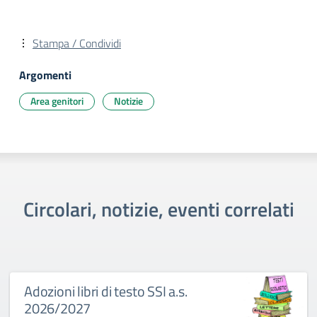
Stampa / Condividi
Argomenti
Area genitori
Notizie
Circolari, notizie, eventi correlati
Adozioni libri di testo SSI a.s.
2026/2027