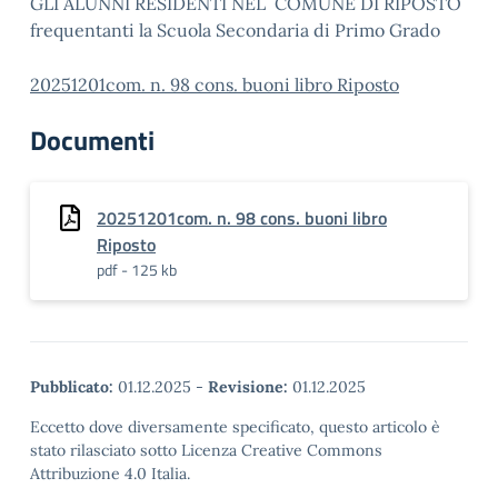
GLI ALUNNI RESIDENTI NEL COMUNE DI RIPOSTO
frequentanti la Scuola Secondaria di Primo Grado
20251201com. n. 98 cons. buoni libro Riposto
Documenti
20251201com. n. 98 cons. buoni libro
Riposto
pdf - 125 kb
Pubblicato:
01.12.2025
-
Revisione:
01.12.2025
Eccetto dove diversamente specificato, questo articolo è
stato rilasciato sotto Licenza Creative Commons
Attribuzione 4.0 Italia.