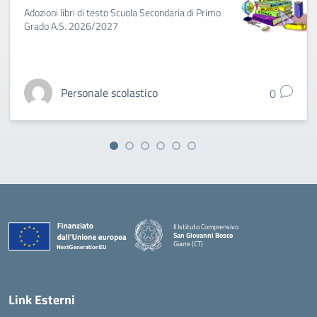
Adozioni libri di testo Scuola Secondaria di Primo
Grado A.S. 2026/2027
Personale scolastico
0
II Istituto Comprensivo
San Giovanni Bosco
Giarre (CT)
— Visita la pagina iniziale della scuola
Link Esterni