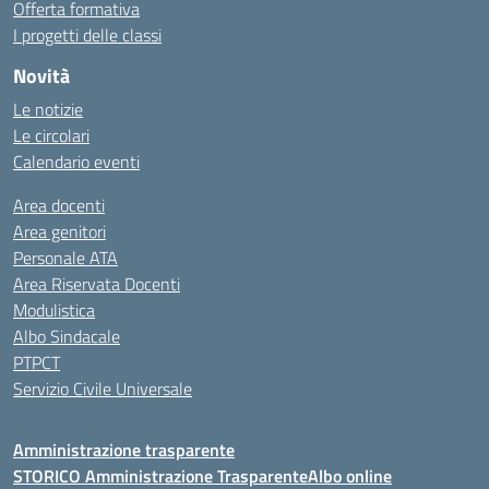
Offerta formativa
I progetti delle classi
Novità
Le notizie
Le circolari
Calendario eventi
Area docenti
Area genitori
Personale ATA
Area Riservata Docenti
Modulistica
Albo Sindacale
PTPCT
Servizio Civile Universale
Amministrazione trasparente
STORICO Amministrazione Trasparente
Albo online