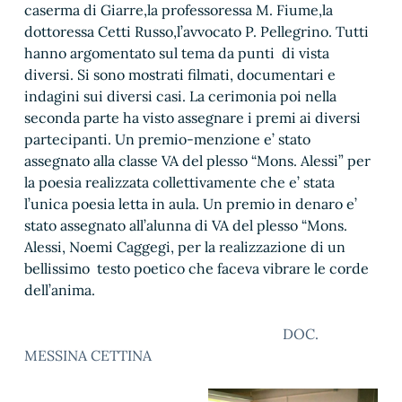
caserma di Giarre,la professoressa M. Fiume,la
dottoressa Cetti Russo,l’avvocato P. Pellegrino. Tutti
hanno argomentato sul tema da punti di vista
diversi. Si sono mostrati filmati, documentari e
indagini sui diversi casi. La cerimonia poi nella
seconda parte ha visto assegnare i premi ai diversi
partecipanti. Un premio-menzione e’ stato
assegnato alla classe VA del plesso “Mons. Alessi” per
la poesia realizzata collettivamente che e’ stata
l’unica poesia letta in aula. Un premio in denaro e’
stato assegnato all’alunna di VA del plesso “Mons.
Alessi, Noemi Caggegi, per la realizzazione di un
bellissimo testo poetico che faceva vibrare le corde
dell’anima.
DOC.
MESSINA CETTINA