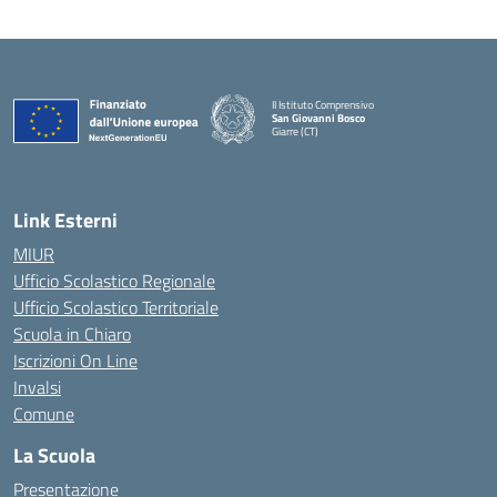
II Istituto Comprensivo
San Giovanni Bosco
Giarre (CT)
— Visita la pagina iniziale della scuola
Link Esterni
MIUR
Ufficio Scolastico Regionale
Ufficio Scolastico Territoriale
Scuola in Chiaro
Iscrizioni On Line
Invalsi
Comune
La Scuola
Presentazione