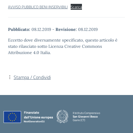
AVVISO PUBBLICO BENI INSERVIBILI
Scarica
Pubblicato:
08.12.2019
-
Revisione:
08.12.2019
Eccetto dove diversamente specificato, questo articolo è
stato rilasciato sotto Licenza Creative Commons
Attribuzione 4.0 Italia.
Stampa / Condividi
II Istituto Comprensivo
San Giovanni Bosco
Giarre (CT)
— Visita la pagina iniziale della scuola