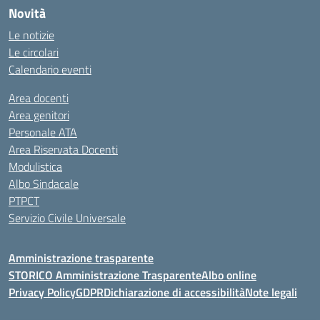
Novità
Le notizie
Le circolari
Calendario eventi
Area docenti
Area genitori
Personale ATA
Area Riservata Docenti
Modulistica
Albo Sindacale
PTPCT
Servizio Civile Universale
Amministrazione trasparente
STORICO Amministrazione Trasparente
Albo online
Privacy Policy
GDPR
Dichiarazione di accessibilità
Note legali