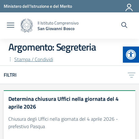
Vai ai contenuti
Vai al menu di navigazione
Vai al footer
Ministero dell'Istruzione e del Merito
II Istituto Comprensivo
San Giovanni Bosco
Argomento: Segreteria
Apr
Stampa / Condividi
FILTRI
Determina chiusura Uffici nella giornata del 4
aprile 2026
Chiusura degli Uffici nella giornata del 4 aprile 2026 -
prefestivo Pasqua