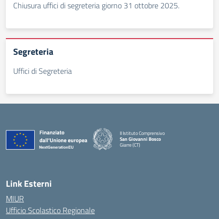
Chiusura uffici di segreteria giorno 31 ottobre 2025.
Segreteria
Uffici di Segreteria
II Istituto Comprensivo
San Giovanni Bosco
Giarre (CT)
— Visita la pagina iniziale della scuola
Link Esterni
MIUR
Ufficio Scolastico Regionale