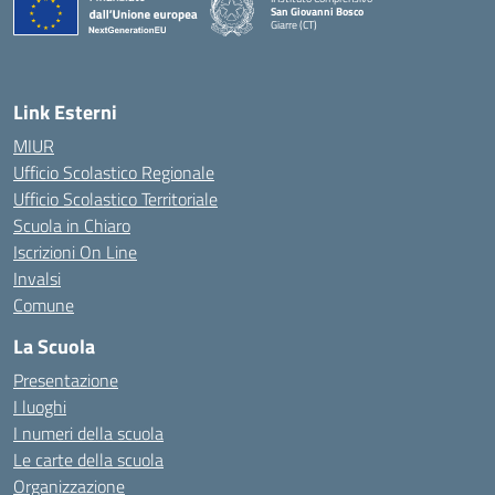
San Giovanni Bosco
Giarre (CT)
— Visita la pagina iniziale della scuola
Link Esterni
MIUR
Ufficio Scolastico Regionale
Ufficio Scolastico Territoriale
Scuola in Chiaro
Iscrizioni On Line
Invalsi
Comune
La Scuola
Presentazione
I luoghi
I numeri della scuola
Le carte della scuola
Organizzazione